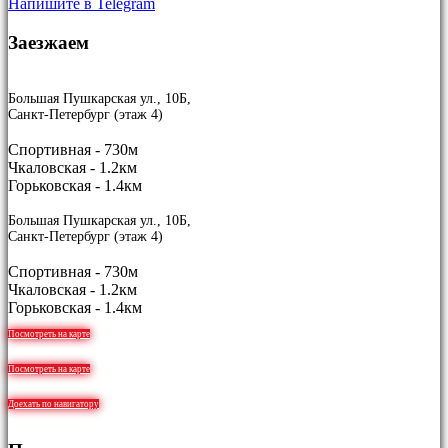
Напишите в Telegram
Заезжаем
Большая Пушкарская ул., 10Б,
Санкт-Петербург (этаж 4)
Спортивная - 730м
Чкаловская - 1.2км
Горьковская - 1.4км
Большая Пушкарская ул., 10Б,
Санкт-Петербург (этаж 4)
Спортивная - 730м
Чкаловская - 1.2км
Горьковская - 1.4км
Посмотреть на карте
Посмотреть на карте
Доехать по навигатору