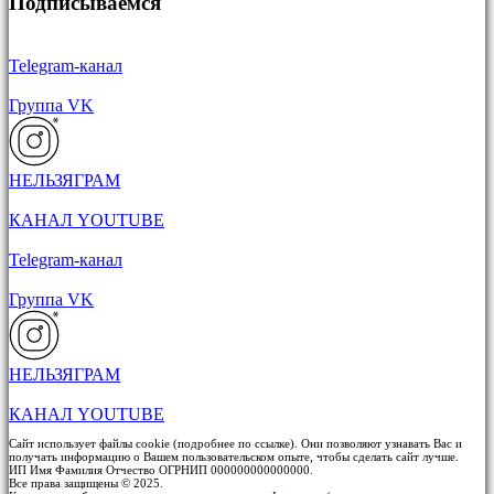
Подписываемся
Telegram-канал
Группа VK
НЕЛЬЗЯГРАМ
КАНАЛ YOUTUBE
Telegram-канал
Группа VK
НЕЛЬЗЯГРАМ
КАНАЛ YOUTUBE
Сайт использует файлы cookie (подробнее по ссылке). Они позволяют узнавать Вас и
получать информацию о Вашем пользовательском опыте, чтобы сделать сайт лучше.
ИП Имя Фамилия Отчество ОГРНИП 000000000000000.
Все права защищены © 2025.