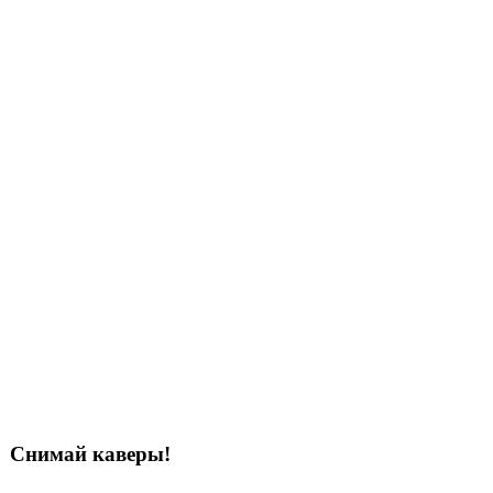
Снимай каверы!