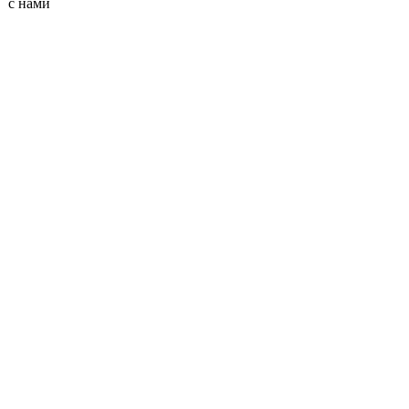
с нами
Смотреть видео о школе