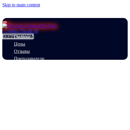
Skip to main content
+7 (966) 750 60 50
ПОПРОБОВАТЬ!
Главная
Цены
Отзывы
Преподаватели
FAQ
О школе
Контакты
Магазин
ШОУ БАРАБАНОВ