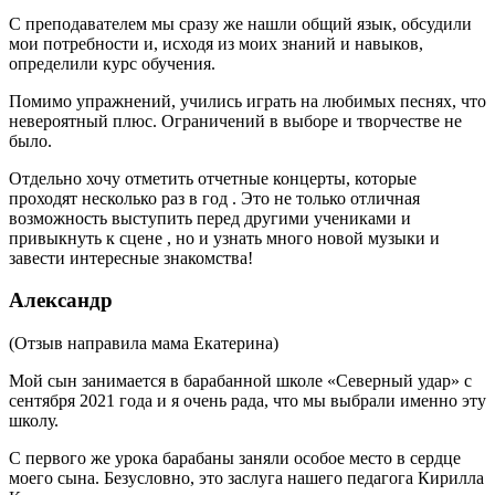
С преподавателем мы сразу же нашли общий язык, обсудили
мои потребности и, исходя из моих знаний и навыков,
определили курс обучения.
Помимо упражнений, учились играть на любимых песнях, что
невероятный плюс. Ограничений в выборе и творчестве не
было.
Отдельно хочу отметить отчетные концерты, которые
проходят несколько раз в год . Это не только отличная
возможность выступить перед другими учениками и
привыкнуть к сцене , но и узнать много новой музыки и
завести интересные знакомства!
Александр
(Отзыв направила мама Екатерина)
Мой сын занимается в барабанной школе «Северный удар» с
сентября 2021 года и я очень рада, что мы выбрали именно эту
школу.
С первого же урока барабаны заняли особое место в сердце
моего сына. Безусловно, это заслуга нашего педагога Кирилла