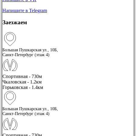
Напишите в Telegram
Заезжаем
Большая Пушкарская ул., 10Б,
Санкт-Петербург (этаж 4)
Спортивная - 730м
Чкаловская - 1.2км
Горьковская - 1.4км
Большая Пушкарская ул., 10Б,
Санкт-Петербург (этаж 4)
Спортивная - 730м