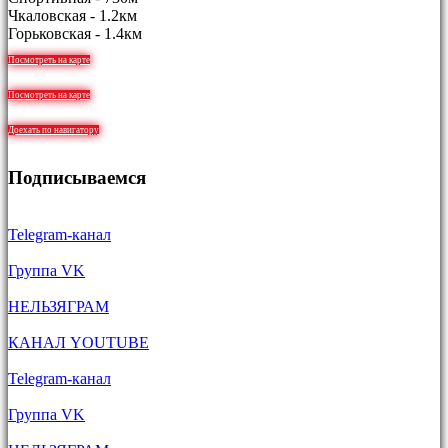
Чкаловская - 1.2км
Горьковская - 1.4км
Посмотреть на карте
Посмотреть на карте
Доехать по навигатору
Подписываемся
Telegram-канал
Группа VK
НЕЛЬЗЯГРАМ
КАНАЛ YOUTUBE
Telegram-канал
Группа VK