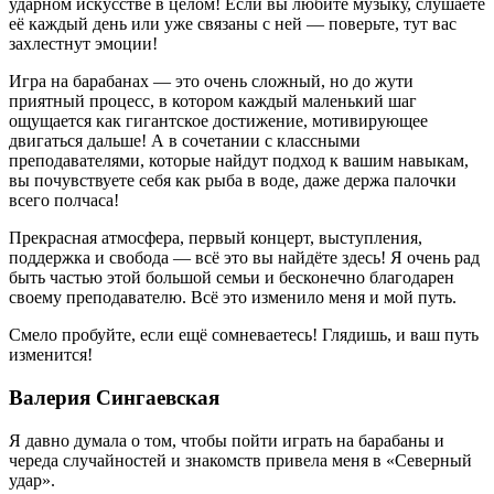
ударном искусстве в целом! Если вы любите музыку, слушаете
её каждый день или уже связаны с ней — поверьте, тут вас
захлестнут эмоции!
Игра на барабанах — это очень сложный, но до жути
приятный процесс, в котором каждый маленький шаг
ощущается как гигантское достижение, мотивирующее
двигаться дальше! А в сочетании с классными
преподавателями, которые найдут подход к вашим навыкам,
вы почувствуете себя как рыба в воде, даже держа палочки
всего полчаса!
Прекрасная атмосфера, первый концерт, выступления,
поддержка и свобода — всё это вы найдёте здесь! Я очень рад
быть частью этой большой семьи и бесконечно благодарен
своему преподавателю. Всё это изменило меня и мой путь.
Смело пробуйте, если ещё сомневаетесь! Глядишь, и ваш путь
изменится!
Валерия Сингаевская
Я давно думала о том, чтобы пойти играть на барабаны и
череда случайностей и знакомств привела меня в «Северный
удар».