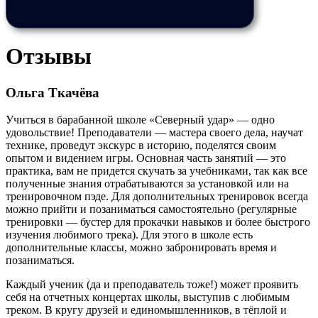
Отзывы
Ольга Ткачёва
Учиться в барабанной школе «Северный удар» — одно
удовольствие! Преподаватели — мастера своего дела, научат
технике, проведут экскурс в историю, поделятся своим
опытом и видением игры. Основная часть занятий — это
практика, вам не придется скучать за учебниками, так как все
полученные знания отрабатываются за установкой или на
тренировочном пэде. Для дополнительных тренировок всегда
можно прийти и позаниматься самостоятельно (регулярные
тренировки — бустер для прокачки навыков и более быстрого
изучения любимого трека). Для этого в школе есть
дополнительные классы, можно забронировать время и
позаниматься.
Каждый ученик (да и преподаватель тоже!) может проявить
себя на отчетных концертах школы, выступив с любимым
треком. В кругу друзей и единомышленников, в тёплой и