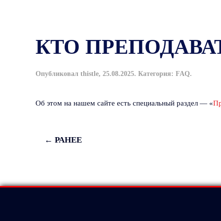
Skip to main content
КТО ПРЕПОДАВА
Опубликовал
thistle
,
25.08.2025
. Категория:
FAQ
.
Об этом на нашем сайте есть специальный раздел — «
Пр
← РАНЕЕ