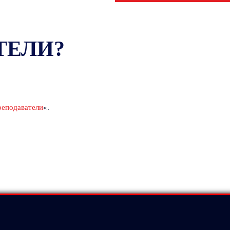
ТЕЛИ?
еподаватели
«.